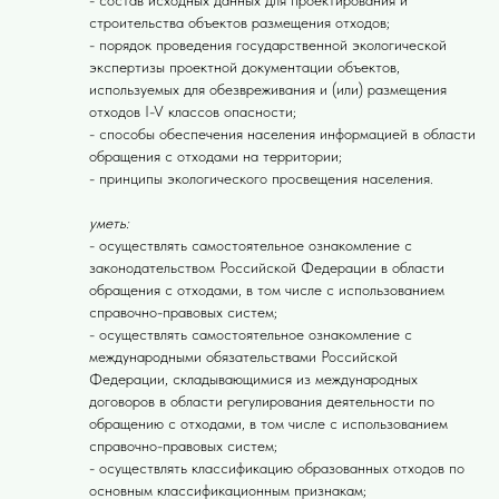
- состав исходных данных для проектирования и
строительства объектов размещения отходов;
- порядок проведения государственной экологической
экспертизы проектной документации объектов,
используемых для обезвреживания и (или) размещения
отходов I-V классов опасности;
- способы обеспечения населения информацией в области
обращения с отходами на территории;
- принципы экологического просвещения населения.
уметь:
- осуществлять самостоятельное ознакомление с
законодательством Российской Федерации в области
обращения с отходами, в том числе с использованием
справочно-правовых систем;
- осуществлять самостоятельное ознакомление с
международными обязательствами Российской
Федерации, складывающимися из международных
договоров в области регулирования деятельности по
обращению с отходами, в том числе с использованием
справочно-правовых систем;
- осуществлять классификацию образованных отходов по
основным классификационным признакам;