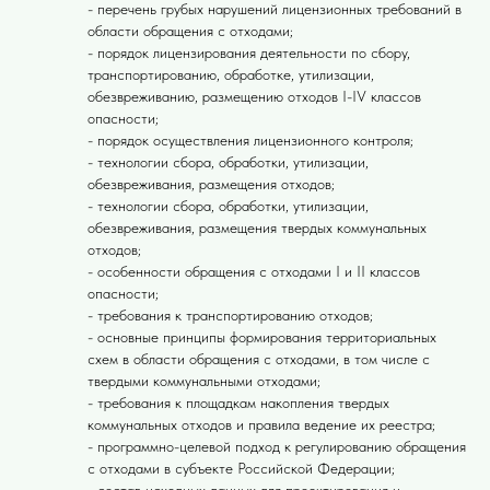
- перечень грубых нарушений лицензионных требований в
области обращения с отходами;
- порядок лицензирования деятельности по сбору,
транспортированию, обработке, утилизации,
обезвреживанию, размещению отходов I-IV классов
опасности;
- порядок осуществления лицензионного контроля;
- технологии сбора, обработки, утилизации,
обезвреживания, размещения отходов;
- технологии сбора, обработки, утилизации,
обезвреживания, размещения твердых коммунальных
отходов;
- особенности обращения с отходами I и II классов
опасности;
- требования к транспортированию отходов;
- основные принципы формирования территориальных
схем в области обращения с отходами, в том числе с
твердыми коммунальными отходами;
- требования к площадкам накопления твердых
коммунальных отходов и правила ведение их реестра;
- программно-целевой подход к регулированию обращения
с отходами в субъекте Российской Федерации;