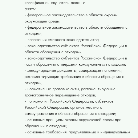
квалификации слушатели должны:
знать:
- федеральное законодательство в области охраны
окружающей среды;
- федеральное законодательство в области обращения с
отходами;
- положения смежного законодательства;
- законодательство субъектов Российской Федерации в
области обращения с отходами;
- законодательство субъектов Российской Федерации в
части обращения с твердыми коммунальными отходами;
- международные документы, содержащие положения,
регламентирующие требования в области обращения с
отходами;
- нормативные правовые акты, регламентирующие
трансграничное перемещение отходов;
- полномочия Российской Федерации, субъектов
Российской Федерации, органов местного
самоуправления в области обращения с отходами;
- основные принципы охраны окружающей среды при
обращении с отходами;
- основные требования, предъявляемые к индивидуальным