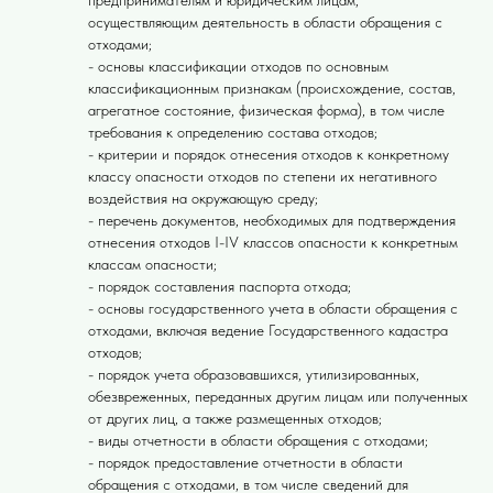
предпринимателям и юридическим лицам,
осуществляющим деятельность в области обращения с
отходами;
- основы классификации отходов по основным
классификационным признакам (происхождение, состав,
агрегатное состояние, физическая форма), в том числе
требования к определению состава отходов;
- критерии и порядок отнесения отходов к конкретному
классу опасности отходов по степени их негативного
воздействия на окружающую среду;
- перечень документов, необходимых для подтверждения
отнесения отходов I-IV классов опасности к конкретным
классам опасности;
- порядок составления паспорта отхода;
- основы государственного учета в области обращения с
отходами, включая ведение Государственного кадастра
отходов;
- порядок учета образовавшихся, утилизированных,
обезвреженных, переданных другим лицам или полученных
от других лиц, а также размещенных отходов;
- виды отчетности в области обращения с отходами;
- порядок предоставление отчетности в области
обращения с отходами, в том числе сведений для