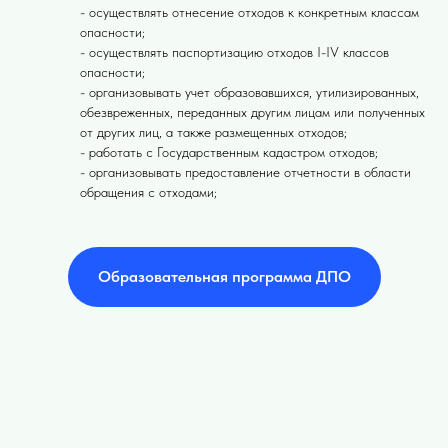
- осуществлять отнесение отходов к конкретным классам
опасности;
- осуществлять паспортизацию отходов I-IV классов
опасности;
- организовывать учет образовавшихся, утилизированных,
обезвреженных, переданных другим лицам или полученных
от других лиц, а также размещенных отходов;
- работать с Государственным кадастром отходов;
- организовывать предоставление отчетности в области
обращения с отходами;
Образовательная программа ДПО